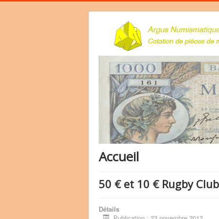
Accueil
50 € et 10 € Rugby Clu
Détails
Publication : 23 novembre 2012