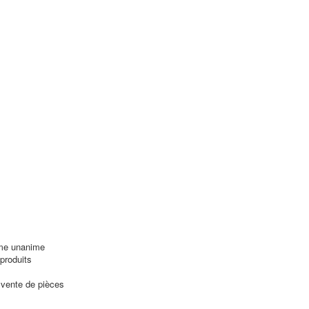
ème unanime
produits
 vente de pièces