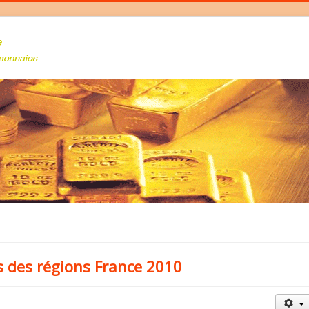
s des régions France 2010